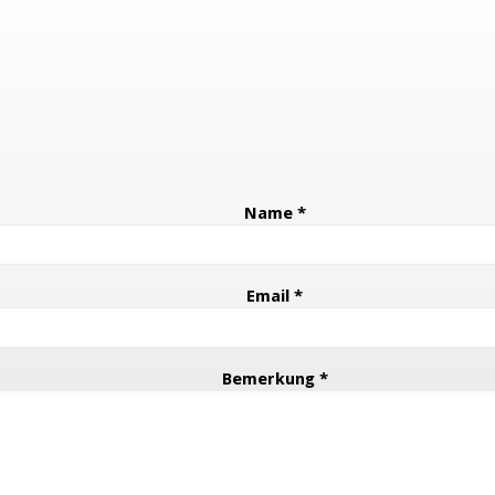
Name *
Email *
Bemerkung *